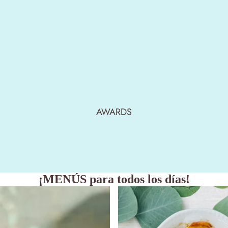
AWARDS
¡
MENÚS
para todos los días!