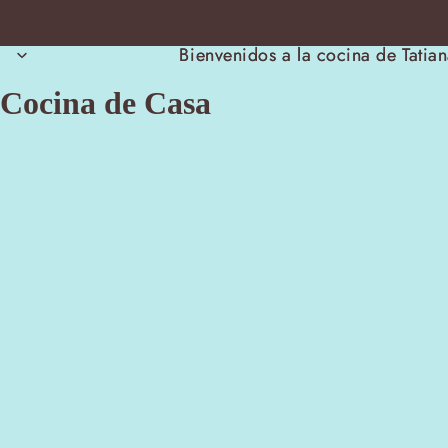
Bienvenidos a la cocina de Tatia
Bienvenidos a la cocina de Tatia
Cocina de Casa