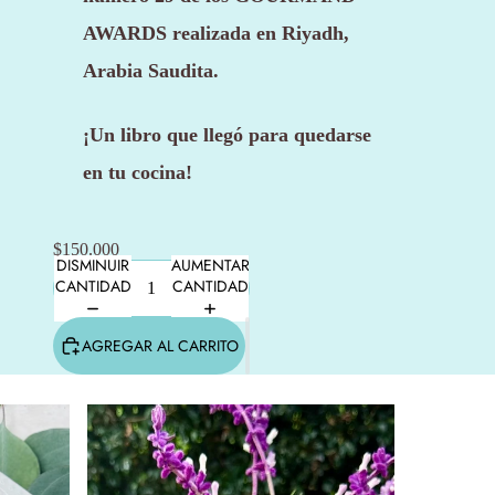
AWARDS
realizada en Riyadh,
Arabia Saudita.
¡Un libro que llegó para quedarse
en tu cocina!
$150.000
DISMINUIR
AUMENTAR
CANTIDAD
CANTIDAD
AGREGAR AL CARRITO